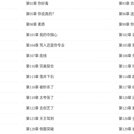
第92章 你好毒
第93章 
第95章 你说真的？
第96章
第98章 素质
第99章 
第101章 我的中国心
第102章
第104章 骂人还是你专业
第105章
第107章 底线
第108章
第110章 完美契合
第111章
第113章 落井下石
第114章
第116章 被秒杀了
第117章
第119章 太夸张了
第120章
第122章 去创艺了
第123章
第125章 天王驾到
第126章
第128章 侧面突破
第129章