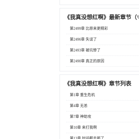
《
我真没想红啊
》最新章节
（
第2499章 比原来更精彩
第2496章 失误了
第2493章 被坑惨了
第2490章 真正的原因
《
我真没想红啊
》章节列表
第1章 重生危机
第4章 无恙
第7章 神助攻
第10章 来打我啊
第13章 时间都去那了