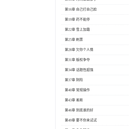
第16章 自己打自己脸
第19章 药不能停
第22章 雪上加霜
第25章 刷票
第28章 欠你个人情
第31章 版权争夺
第34章 话题性超强
第37章 阴险
第40章 常规操作
第43章 差距
第46章 到底谁的好
第49章 要不你来试试