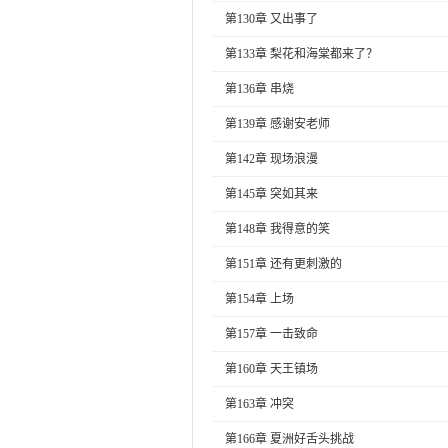
第130章 又出事了
第133章 梨花和海棠都来了？
第136章 串烧
第139章 感谢安老师
第142章 现场浪漫
第145章 突如其来
第148章 我得意的笑
第151章 还有更刺激的
第154章 上场
第157章 一击致命
第160章 天王镇场
第163章 冲突
第166章 夏洲好舌头挑战