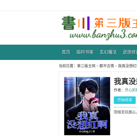
首页
临时书架
玄幻魔法
武侠修
当前位置：
第三版主网
>
都市言情
>
我真没想红
我真没
作者：
开心的
开始阅读
完结无坑放心