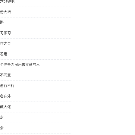
五六分钟吧
戏份大增
让路
学习学习
天作之合
倒着走
 一个准备为民乐做贡献的人
我不同意
原创行不行
恶名在外
隐藏大佬
暴走
约会