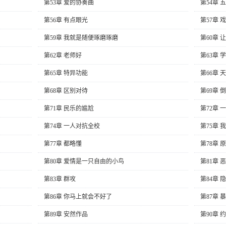
第53章 爱的协奏曲
第54章 
第56章 有点眼光
第57章 
第59章 我就是随便琢磨琢磨
第60章 
第62章 老师好
第63章 
第65章 特异功能
第66章 
第68章 区别对待
第69章 
第71章 民乐的尴尬
第72章
第74章 一人对抗全校
第75章 
第77章 都略懂
第78章 
第80章 爱情是一只自由的小鸟
第81章 
第83章 群攻
第84章 
第86章 你马上就会不好了
第87章 
第89章 安然作品
第90章 